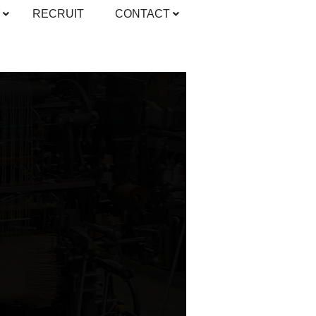
Y
RECRUIT
CONTACT
。