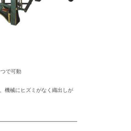
１つで可動
で、機械にヒズミがなく織出しが