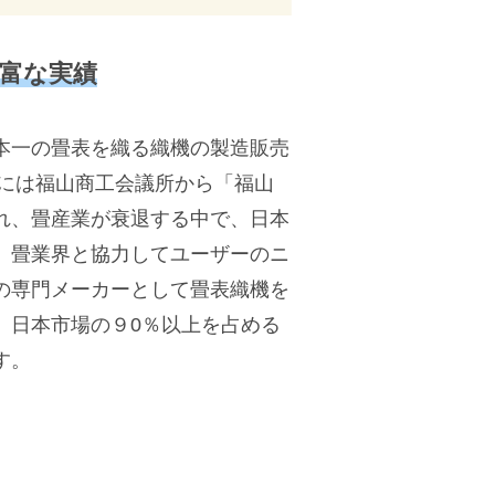
富な実績
本一の畳表を織る織機の製造販売
年には福山商工会議所から「福山
れ、畳産業が衰退する中で、日本
、畳業界と協力してユーザーのニ
の専門メーカーとして畳表織機を
、日本市場の９0％以上を占める
す。