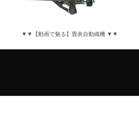
▼▼【動画で魅る】畳表自動織機 ▼▼