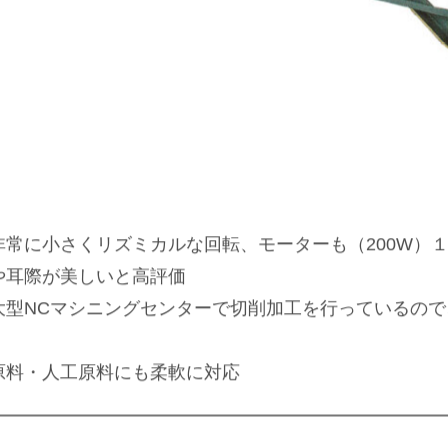
常に小さくリズミカルな回転、モーターも（200W）
や耳際が美しいと高評価
大型NCマシニングセンターで切削加工を行っているの
原料・人工原料にも柔軟に対応